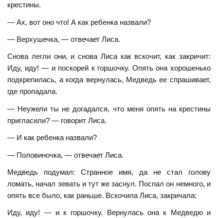
крестины.
— Ах, вот оно что! А как ребенка назвали?
— Верхушечка, — отвечает Лиса.
Снова легли они, и снова Лиса как вскочит, как закричит:
Иду, иду! — и поскорей к горшочку. Опять она хорошенько
подкрепилась, а когда вернулась, Медведь ее спрашивает,
где пропадала.
— Неужели ты не догадался, что меня опять на крестины
пригласили? — говорит Лиса.
— И как ребенка назвали?
— Половиночка, — отвечает Лиса.
Медведь подумал: Странное имя, да не стал голову
ломать, начал зевать и тут же заснул. Поспал он немного, и
опять все было, как раньше. Вскочила Лиса, закричала:
Иду, иду! — и к горшочку. Вернулась она к Медведю и