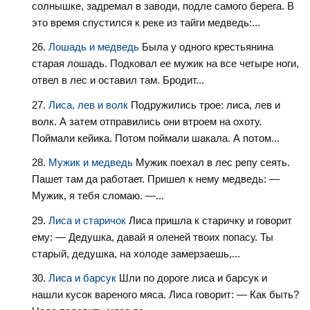
солнышке, задремал в заводи, подле самого берега. В
это время спустился к реке из тайги медведь:...
Лошадь и медведь
Была у одного крестьянина
старая лошадь. Подковал ее мужик на все четыре ноги,
отвел в лес и оставил там. Бродит...
Лиса, лев и волк
Подружились трое: лиса, лев и
волк. А затем отправились они втроем на охоту.
Поймали кейика. Потом поймали шакала. А потом...
Мужик и медведь
Мужик поехал в лес репу сеять.
Пашет там да работает. Пришел к нему медведь: —
Мужик, я тебя сломаю. —...
Лиса и старичок
Лиса пришла к старичку и говорит
ему: — Дедушка, давай я оленей твоих попасу. Ты
старый, дедушка, на холоде замерзаешь,...
Лиса и барсук
Шли по дороге лиса и барсук и
нашли кусок вареного мяса. Лиса говорит: — Как быть?