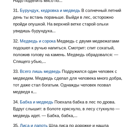
Надо поделить мясо по...
Бурундук, кедровка и медведь
В солнечный летний
день ты встань пораньше. Выйди в лес, осторожно
пройди опушкой. На верхней ветке старой ольхи
увидишь бурундука...
Медведь и сорока
Медведь с двумя медвежатами
подошел к ручью напиться. Смотрит: спит сохатый,
положив голову на камень. Медведь обрадовался: —
Спящего убью,...
Всего лишь медведь
Подружился один человек с
медведем. Медведь сделал для человека много добра,
тот даже стал богатым. Однажды человек позвал
медведя к...
Бабка и медведь
Поехала бабка в лес по дрова.
Вдруг слышит: в болоте хряснуло, в лесу стукнуло —
медведь идет. — Бабка, бабка,...
Лиса и лапоть
Шла лиса по дорожке и нашла