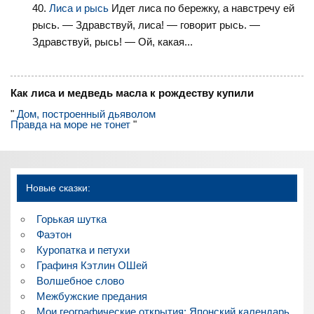
Лиса и рысь
Идет лиса по бережку, а навстречу ей
рысь. — Здравствуй, лиса! — говорит рысь. —
Здравствуй, рысь! — Ой, какая...
Как лиса и медведь масла к рождеству купили
"
Дом, построенный дьяволом
Правда на море не тонет
"
Новые сказки:
Горькая шутка
Фаэтон
Куропатка и петухи
Графиня Кэтлин ОШей
Волшебное слово
Межбужские предания
Мои географические открытия: Японский календарь