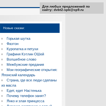
Для любых предложений по
сайту: dvbt2-spb@cp9.ru
Новые сказки:
Горькая шутка
Фаэтон
Куропатка и петухи
Графиня Кэтлин ОШей
Волшебное слово
Межбужские предания
Мои географические открытия:
Японский календарь
Страна, где все люди сделаны
из масла
Едет, едет Настенька
Почему телефон занят?
Янко и злая принцесса