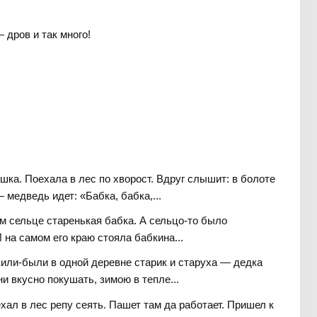
 дров и так много!
ка. Поехала в лес по хворост. Вдруг слышит: в болоте
 медведь идет: «Бабка, бабка,...
м сельце старенькая бабка. А сельцо-то было
 на самом его краю стояла бабкина...
или-были в одной деревне старик и старуха — дедка
и вкусно покушать, зимою в тепле...
хал в лес репу сеять. Пашет там да работает. Пришел к