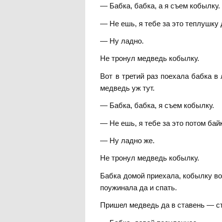
— Бабка, бабка, а я съем кобылку.
— Не ешь, я тебе за это теплушку 
— Ну ладно.
Не тронул медведь кобылку.
Вот в третий раз поехала бабка в
медведь уж тут.
— Бабка, бабка, я съем кобылку.
— Не ешь, я тебе за это потом бай
— Ну ладно же.
Не тронул медведь кобылку.
Бабка домой приехала, кобылку во 
поужинала да и спать.
Пришел медведь да в ставень — ст