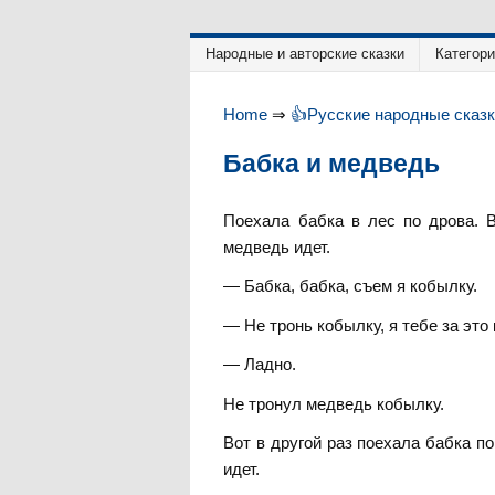
Народные и авторские сказки
Категор
Home
⇒
👍Русские народные сказ
Бабка и медведь
Поехала бабка в лес по дрова. 
медведь идет.
— Бабка, бабка, съем я кобылку.
— Не тронь кобылку, я тебе за это
— Ладно.
Не тронул медведь кобылку.
Вот в другой раз поехала бабка п
идет.