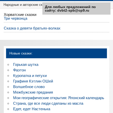
Народные и авторские сказки
Категории
Sitemap
Для любых предложений по
сайту: dvbt2-spb@cp9.ru
Хорватские сказки
Три червонца
Сказка о девяти братьях-волках
Новые сказки:
Горькая шутка
Фаэтон
Куропатка и петухи
Графиня Кэтлин ОШей
Волшебное слово
Межбужские предания
Мои географические открытия: Японский календарь
Страна, где все люди сделаны из масла
Едет, едет Настенька