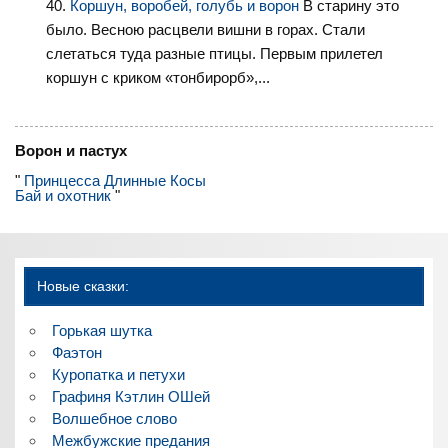
Коршун, воробей, голубь и ворон
В старину это
было. Весною расцвели вишни в горах. Стали
слетаться туда разные птицы. Первым прилетел
коршун с криком «тонбирорб»,...
Ворон и пастух
"
Принцесса Длинные Косы
Бай и охотник
"
Новые сказки:
Горькая шутка
Фаэтон
Куропатка и петухи
Графиня Кэтлин ОШей
Волшебное слово
Межбужские предания