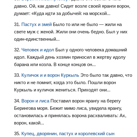
давно. Ой, как давно! Сидит возле своей яранги ворон,
думает: «Куда идти за добычей: на морской...
Пастух и змей
Было то или не было — жили на
свете муж с женой. Жили они очень бедно. Был у них
один-единственный...
Человек и идол
Был у одного человека домашний
идол. Каждый день хозяин приносил в жертву идолу
барана или козла. В конце концов он...
Куличок и и ворон Куркыль
Это было так давно, что
никто и не помнит, когда это было. Пошли ворон
Куркыль и куличок жениться. Приходят они...
Ворон и лиса
Поставил ворон ярангу на берегу
Берингова моря. Бежит мимо лиса, увидела ярангу,
остановилась и принялась ворона расхваливать: Ах,
ворон, какой...
Купец, дворянин, пастух и королевский сын