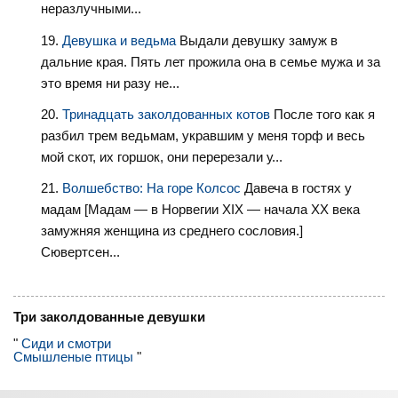
неразлучными...
Девушка и ведьма
Выдали девушку замуж в
дальние края. Пять лет прожила она в семье мужа и за
это время ни разу не...
Тринадцать заколдованных котов
После того как я
разбил трем ведьмам, укравшим у меня торф и весь
мой скот, их горшок, они перерезали у...
Волшебство: На горе Колсос
Давеча в гостях у
мадам [Мадам — в Норвегии XIX — начала XX века
замужняя женщина из среднего сословия.]
Сювертсен...
Три заколдованные девушки
"
Сиди и смотри
Смышленые птицы
"