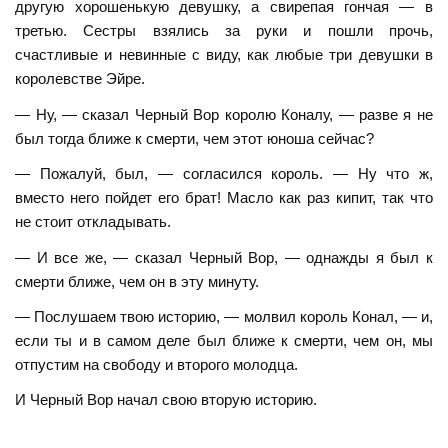
другую хорошенькую девушку, а свирепая гончая — в
третью. Сестры взялись за руки и пошли прочь,
счастливые и невинные с виду, как любые три девушки в
королевстве Эйре.
— Ну, — сказал Черный Вор королю Коналу, — разве я не
был тогда ближе к смерти, чем этот юноша сейчас?
— Пожалуй, был, — согласился король. — Ну что ж,
вместо него пойдет его брат! Масло как раз кипит, так что
не стоит откладывать.
— И все же, — сказал Черный Вор, — однажды я был к
смерти ближе, чем он в эту минуту.
— Послушаем твою историю, — молвил король Конал, — и,
если ты и в самом деле был ближе к смерти, чем он, мы
отпустим на свободу и второго молодца.
И Черный Вор начал свою вторую историю.