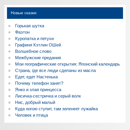
Новые сказки:
Горькая шутка
Фаэтон
Куропатка и петухи
Графиня Кэтлин ОШей
Волшебное слово
Межбужские предания
Мои географические открытия: Японский календарь
Страна, где все люди сделаны из масла
Едет, едет Настенька
Почему телефон занят?
Янко и злая принцесса
Лисичка-сестричка и серый волк
Нис, добрый малый
Куда ногою ступит, там зеленеет лужайка
Человек и птица