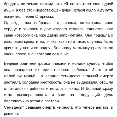
бродить по земле потому, что ей не хватало еще одной
души, а без этой недостающей души нельзя было и думать
появиться перед Стариком.
Однажды она собралась с силами, ожесточила свое
сердце и явилась в дом старого столяра, единственного
сына которого она уже давно заприметила. Она подошла к
изголовию кровати мальчика, как это в таких случаях было
принято у нее и ее подруг. Больному мальчику сразу стало
очень плохо, и он потерял сознание.
Бедные родители громко плакали и молили судьбу, чтобы
она пощадила их единственного ребенка. И от этой
жалобной мольбы в сердце семьдесят седьмой смерти
растаяла холодная жестокость, она не выдержала, отошла
от изголовья ребенка и встала в ногах. И больной сразу
стал выздоравливать и уже на следующий день
благополучно встал с постели.
Семьдесят седьмая смерть не знала, что теперь делать, и
решила: