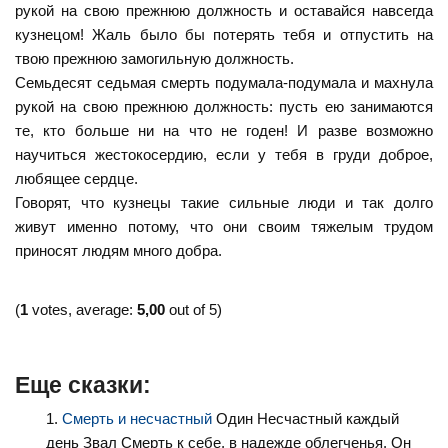
рукой на свою прежнюю должность и оставайся навсегда
кузнецом! Жаль было бы потерять тебя и отпустить на
твою прежнюю замогильную должность.
Семьдесят седьмая смерть подумала-подумала и махнула
рукой на свою прежнюю должность: пусть ею занимаются
те, кто больше ни на что не годен! И разве возможно
научиться жестокосердию, если у тебя в груди доброе,
любящее сердце.
Говорят, что кузнецы такие сильные люди и так долго
живут именно потому, что они своим тяжелым трудом
приносят людям много добра.
(
1
votes, average:
5,00
out of 5)
Еще сказки:
Смерть и несчастный
Один Несчастный каждый
день Звал Смерть к себе, в надежде облегченья. Он