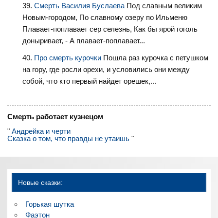
Смерть Василия Буслаева
Под славным великим
Новым‑городом, По славному озеру по Ильменю
Плавает‑поплавает сер селезнь, Как бы ярой гоголь
доныривает, ‑ А плавает‑поплавает...
Про смерть курочки
Пошла раз курочка с петушком
на гору, где росли орехи, и условились они между
собой, что кто первый найдет орешек,...
Смерть работает кузнецом
"
Андрейка и черти
Сказка о том, что правды не утаишь
"
Новые сказки:
Горькая шутка
Фаэтон