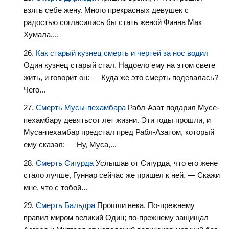
взять себе жену. Много прекрасных девушек с
радостью согласились бы стать женой Финна Мак
Хумала,...
Как старый кузнец смерть и чертей за нос водил
Один кузнец старый стал. Надоело ему на этом свете
жить, и говорит он: — Куда же это смерть подевалась?
Чего...
Смерть Мусы-пехамбара
Рабл-Азат подарил Мусе-
пехамбару девятьсот лет жизни. Эти годы прошли, и
Муса-пехамбар предстал пред Рабл-Азатом, который
ему сказал: — Ну, Муса,...
Смерть Сигурда
Услышав от Сигурда, что его жене
стало лучше, Гуннар сейчас же пришел к ней. — Скажи
мне, что с тобой...
Смерть Бальдра
Прошли века. По-прежнему
правил миром великий Один; по-прежнему защищал