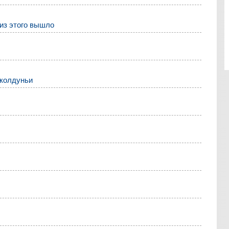
 из этого вышло
 колдуньи