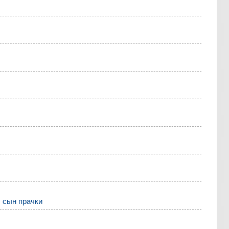
 сын прачки