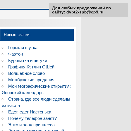
Для любых предложений по
сайту: dvbt2-spb@cp9.ru
Новые сказки:
Горькая шутка
Фаэтон
Куропатка и петухи
Графиня Кэтлин ОШей
Волшебное слово
Межбужские предания
Мои географические открытия:
Японский календарь
Страна, где все люди сделаны
из масла
Едет, едет Настенька
Почему телефон занят?
Янко и злая принцесса