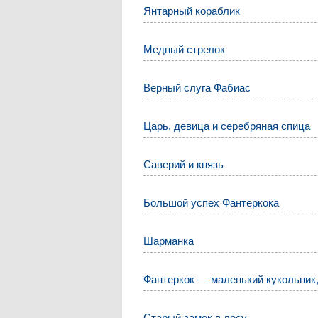
Янтарный кораблик
Медный стрелок
Верный слуга Фабиас
Царь, девица и серебряная спица
Саверий и князь
Большой успех Фантеркока
Шарманка
Фантеркок — маленький кукольник,
Старый замок в лесу