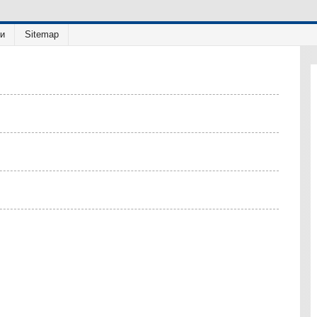
ии
Sitemap