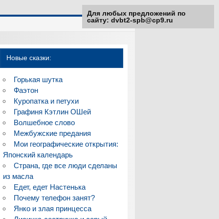
Для любых предложений по
сайту: dvbt2-spb@cp9.ru
Новые сказки:
Горькая шутка
Фаэтон
Куропатка и петухи
Графиня Кэтлин ОШей
Волшебное слово
Межбужские предания
Мои географические открытия:
Японский календарь
Страна, где все люди сделаны
из масла
Едет, едет Настенька
Почему телефон занят?
Янко и злая принцесса