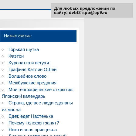
Для любых предложений по
сайту: dvbt2-spb@cp9.ru
Новые сказки:
Горькая шутка
Фаэтон
Куропатка и петухи
Графиня Кэтлин ОШей
Волшебное слово
Межбужские предания
Мои географические открытия:
Японский календарь
Страна, где все люди сделаны
из масла
Едет, едет Настенька
Почему телефон занят?
Янко и злая принцесса