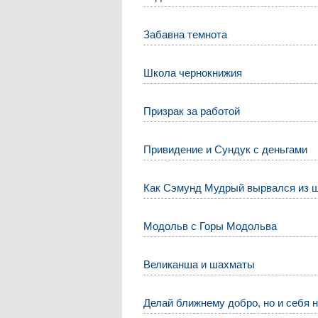
Забавна темнота
Школа чернокнижия
Призрак за работой
Привидение и Сундук с деньгами
Как Сэмунд Мудрый вырвался из 
Модольв с Горы Модольва
Великанша и шахматы
Делай ближнему добро, но и себя 