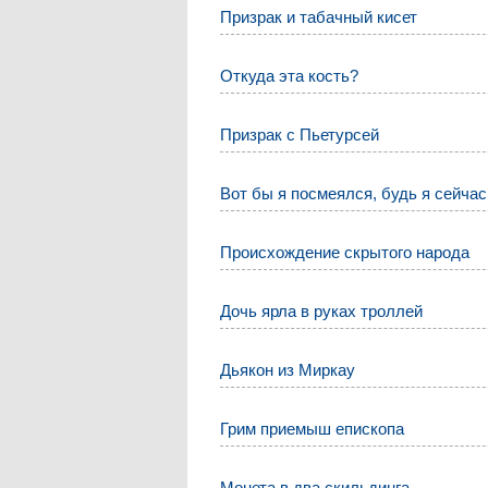
Призрак и табачный кисет
Откуда эта кость?
Призрак с Пьетурсей
Вот бы я посмеялся, будь я сейчас
Происхождение скрытого народа
Дочь ярла в руках троллей
Дьякон из Миркау
Грим приемыш епископа
Монета в два скильдинга