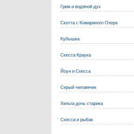
Грим и водяной дух
Скотта с Комариного Озера
Кубышка
Скесса Краука
Йоун и Скесса
Серый человечек
Хельга дочь старика
Скесса и рыбак