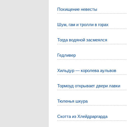
Похищение невесты
Шум, гам и тролли в горах
Тогда водяной засмеялся
Гедливер
Хильдур — королева аульвов
Тормоуд открывает двери лавки
Тюленья шкура
Скотта из Хлейдраргарда