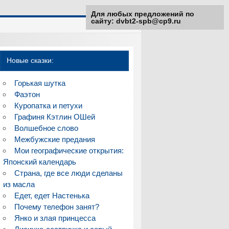
Для любых предложений по
сайту: dvbt2-spb@cp9.ru
Новые сказки:
Горькая шутка
Фаэтон
Куропатка и петухи
Графиня Кэтлин ОШей
Волшебное слово
Межбужские предания
Мои географические открытия:
Японский календарь
Страна, где все люди сделаны
из масла
Едет, едет Настенька
Почему телефон занят?
Янко и злая принцесса