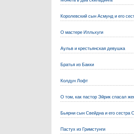
Королевский сын Асмунд и его сес
О мастере Илльхуги
Аульв и крестьянская девушка
Братья из Бакки
Колдун Лофт
О том, как пастор Эйрик спасал же
Бьярни сын Свейдна и его сестра 
Пастух из Гримстунги